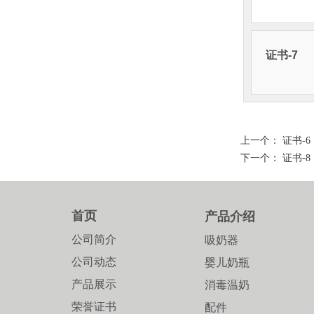
证书-7
上一个：
证书-6
下一个：
证书-8
首页
产品介绍
公司简介
吸奶器
公司动态
婴儿奶瓶
产品展示
消毒温奶
荣誉证书
配件