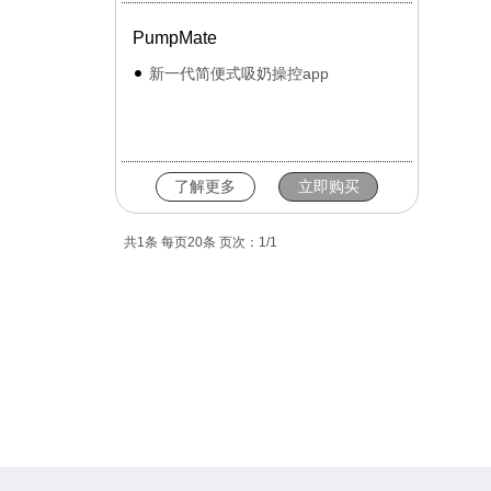
PumpMate
新一代简便式吸奶操控app
了解更多
立即购买
共1条 每页20条 页次：1/1