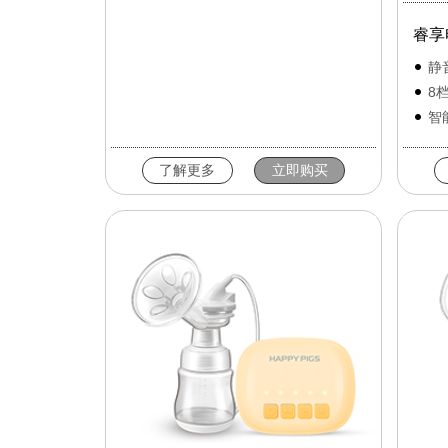
睿享
静
8
智
了解更多
立即购买