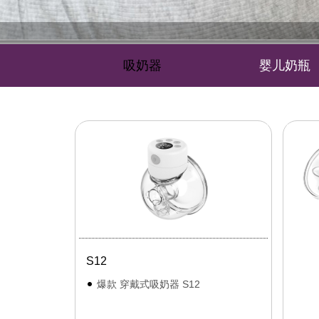
吸奶器
婴儿奶瓶
S12
爆款 穿戴式吸奶器 S12