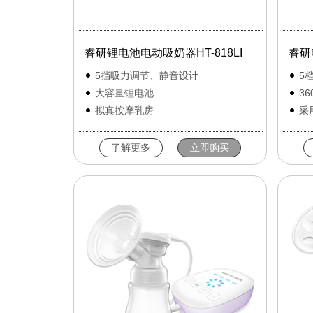
睿研锂电池电动吸奶器HT-818LI
睿研
5挡吸力调节、静音设计
5
大容量锂电池
3
拟真按摩乳房
采
了解更多
立即购买