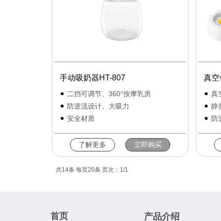
手动吸奶器HT-807
真空
二挡可调节、360°按摩乳房
真
防逆流设计、大吸力
静
安全材质
防
了解更多
立即购买
共14条 每页20条 页次：1/1
首页
产品介绍